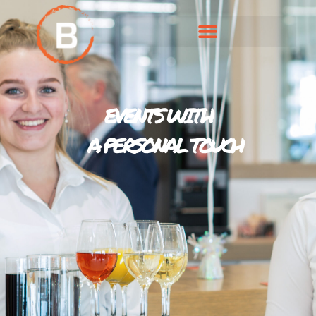
EVENTS WITH
A PERSONAL TOUCH