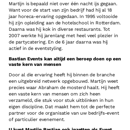
Martijn is bepaald niet over één nacht ijs gegaan.
Want voor de start van zijn bedrijf had hij al 18
jaar horeca-ervaring opgedaan. In 1995 voltooide
hij zijn opleiding aan de hotelschool in Rotterdam.
Daarna was hij kok in diverse restaurants. Tot
2007 werkte hij jarenlang met heel veel plezier in
de partycatering. En de 6 jaar daarna was hij
actief in de eventstyling.
Bastian Events kan altijd een beroep doen op een
vaste kern van mensen
Door al die ervaring heeft hij binnen de branche
een uitgebreid netwerk opgebouwd. Martijn weet
precies waar Abraham de mosterd haalt. Hij heeft
een vaste kern van mensen om zich heen
verzameld, die stuk voor stuk uitblinken in hun
eigen discipline. Dat maakt hem tot de perfecte
partner voor de organisatie van uw bedrijfs-event
of particulier evenement.
U kunt Martijn Bastian ook inzetten als Event