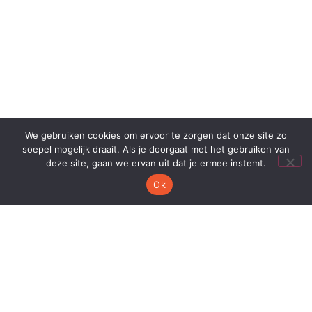
We gebruiken cookies om ervoor te zorgen dat onze site zo
soepel mogelijk draait. Als je doorgaat met het gebruiken van
deze site, gaan we ervan uit dat je ermee instemt.
Ok